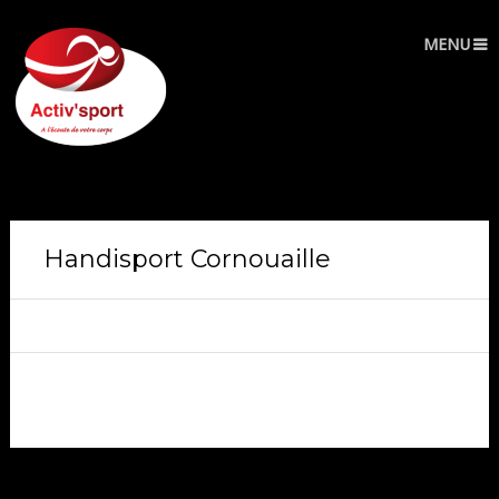
MENU
Handisport Cornouaille